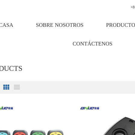
+8
CASA
SOBRE NOSOTROS
PRODUCTO
CONTÁCTENOS
ODUCTS
Grid View
List View