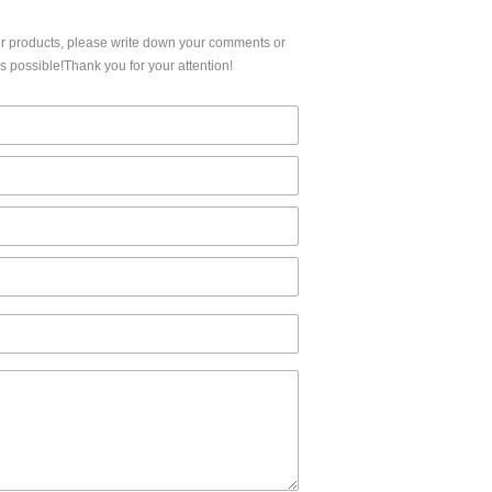
ur products, please write down your comments or
 possible!Thank you for your attention!