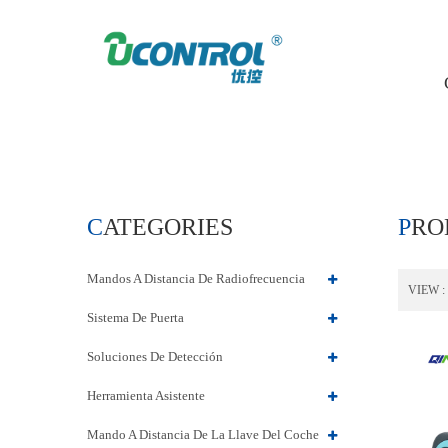
HOME
PRODUCTS
CATEGORIES
PR
Mandos A Distancia De Radiofrecuencia
VIEW :
Sistema De Puerta
Soluciones De Detección
Herramienta Asistente
Mando A Distancia De La Llave Del Coche