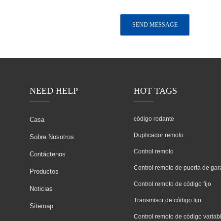
NEED HELP
HOT TAGS
código rodante
Casa
Duplicador remoto
Sobre Nosotros
Control remoto
Contáctenos
Control remoto de puerta de gar
Productos
Control remoto de código fijo
Noticias
Transmisor de código fijo
Sitemap
Control remoto de código variab