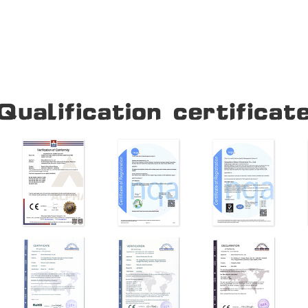
Our Company