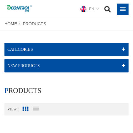
EN
HOME
PRODUCTS
CATEGORIES
NEW PRODUCTS
PRODUCTS
VIEW :
Grid View
List View