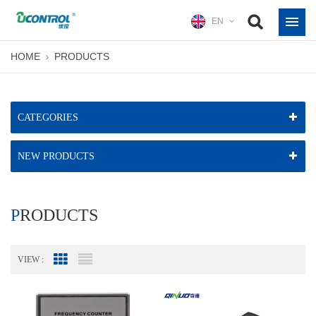
EN
HOME
PRODUCTS
CATEGORIES
NEW PRODUCTS
PRODUCTS
VIEW :
Grid View
List View