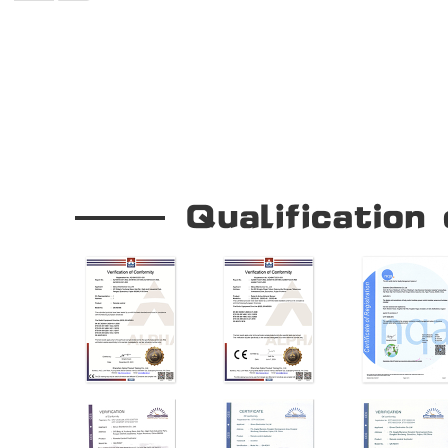
Our Company