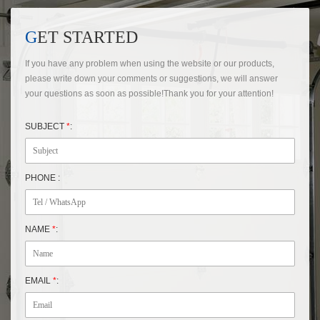
GET STARTED
If you have any problem when using the website or our products,
please write down your comments or suggestions, we will answer
your questions as soon as possible!Thank you for your attention!
SUBJECT
*
:
PHONE :
NAME
*
:
EMAIL
*
: